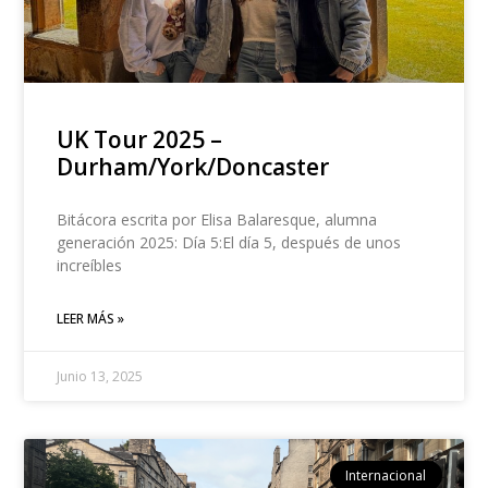
UK Tour 2025 –
Durham/York/Doncaster
Bitácora escrita por Elisa Balaresque, alumna
generación 2025: Día 5:El día 5, después de unos
increíbles
LEER MÁS »
Junio 13, 2025
Internacional