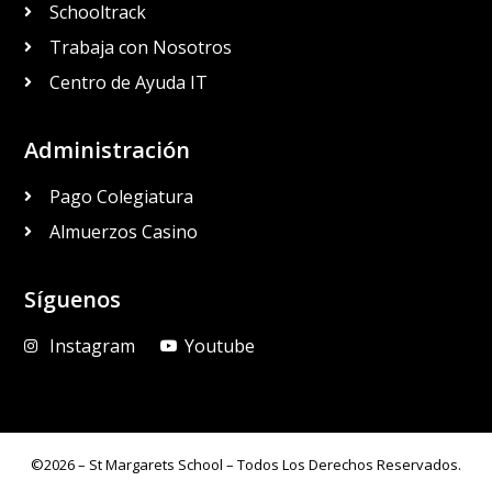
Schooltrack
Trabaja con Nosotros
Centro de Ayuda IT
Administración
Pago Colegiatura
Almuerzos Casino
Síguenos
Instagram
Youtube
©2026 – St Margarets School – Todos Los Derechos Reservados.