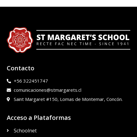
Contacto
+56 322451747
comunicaciones@stmargarets.cl
Saint Margaret #150, Lomas de Montemar, Concón.
Acceso a Plataformas
Schoolnet