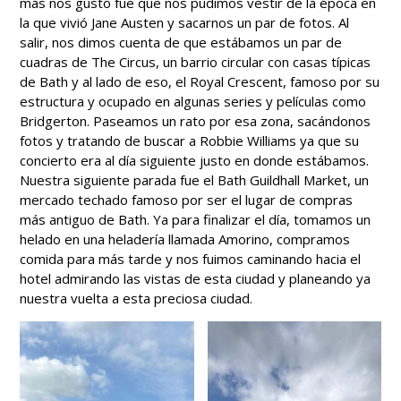
más nos gustó fue que nos pudimos vestir de la época en
la que vivió Jane Austen y sacarnos un par de fotos. Al
salir, nos dimos cuenta de que estábamos un par de
cuadras de The Circus, un barrio circular con casas típicas
de Bath y al lado de eso, el Royal Crescent, famoso por su
estructura y ocupado en algunas series y películas como
Bridgerton. Paseamos un rato por esa zona, sacándonos
fotos y tratando de buscar a Robbie Williams ya que su
concierto era al día siguiente justo en donde estábamos.
Nuestra siguiente parada fue el Bath Guildhall Market, un
mercado techado famoso por ser el lugar de compras
más antiguo de Bath. Ya para finalizar el día, tomamos un
helado en una heladería llamada Amorino, compramos
comida para más tarde y nos fuimos caminando hacia el
hotel admirando las vistas de esta ciudad y planeando ya
nuestra vuelta a esta preciosa ciudad.