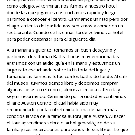
como colegio. Al terminar, nos fuimos a nuestro hotel
donde las que jugamos nos duchamos rápido y luego
partimos a conocer el centro. Caminamos un rato pero por
el agotamiento del partido nos sentamos a comer en un
restaurante. Cuando se hizo más tarde volvimos al hotel
para poder descansar para el siguiente día.
A la mañana siguiente, tomamos un buen desayuno y
partimos a los Roman Baths. Todas muy emocionadas
entramos con un audio-guía en la mano y estuvimos un
largo rato escuchando sobre la historia del lugar y
tomando las famosas fotos con los baths de fondo. Al salir
del museo, tuvimos tiempo libre y decidimos comprar
algunas cosas en el centro, almorzar en una cafetería y
seguir recorriendo. Caminando por la ciudad encontramos
el Jane Austen Centre, el cual había sido muy
recomendado por la entretenida forma de hacer más
conocida la vida de la famosa autora Jane Austen. Al hacer
el tour aprendimos sobre el árbol genealógico de su
familia y sus inspiraciones para varios de sus libros. Lo que