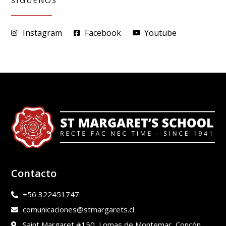
Instagram
Facebook
Youtube
Contacto
+56 322451747
comunicaciones@stmargarets.cl
Saint Margaret #150, Lomas de Montemar, Concón.