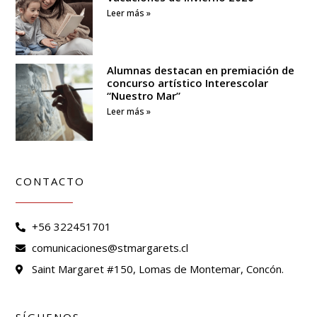
Leer más »
Alumnas destacan en premiación de
concurso artístico Interescolar
“Nuestro Mar”
Leer más »
CONTACTO
+56 322451701
comunicaciones@stmargarets.cl
Saint Margaret #150, Lomas de Montemar, Concón.
SÍGUENOS