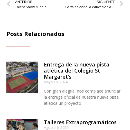
ANTERIOR
SIGUIENTE
Talent Show Middle
Fortaleciendo la educación ambiental desde la colaboración entre comunidades escolares
Posts Relacionados
Entrega de la nueva pista
atlética del Colegio St
Margaret’s
Mayo 16, 2024
Con gran alegría, nos complace anunciar
la entrega oficial de nuestra nueva pista
atlética,un proyecto
Talleres Extraprogramáticos
Agosto 6, 2026