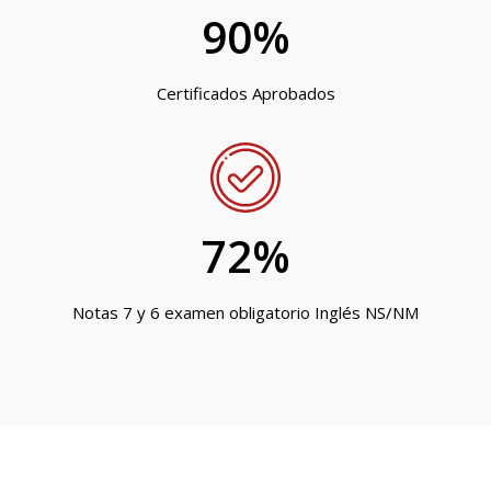
90
%
Certificados Aprobados
72
%
Notas 7 y 6 examen obligatorio Inglés NS/NM