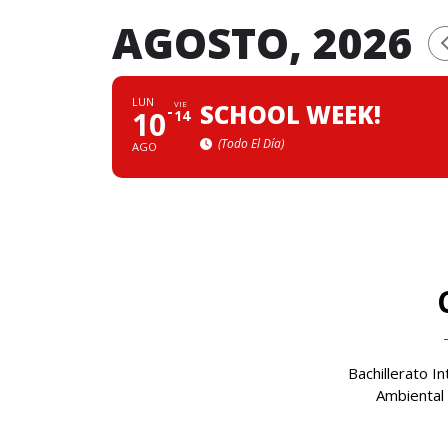
AGOSTO, 2026
LUN
VIE
SCHOOL WEEK!
10
14
(Todo El Día)
AGO
Bachillerato In
Ambiental 