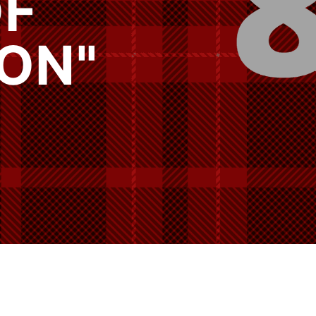
AD DE
NAS