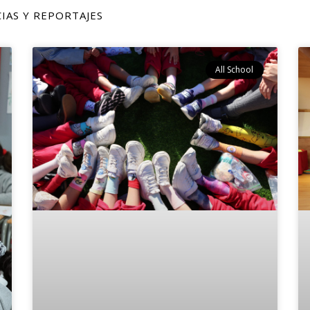
IAS Y REPORTAJES
All School