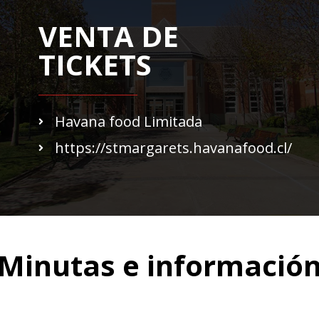
VENTA DE
TICKETS
Havana food Limitada
https://stmargarets.havanafood.cl/
Minutas e informació