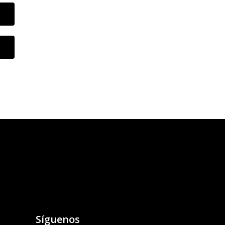
Síguenos