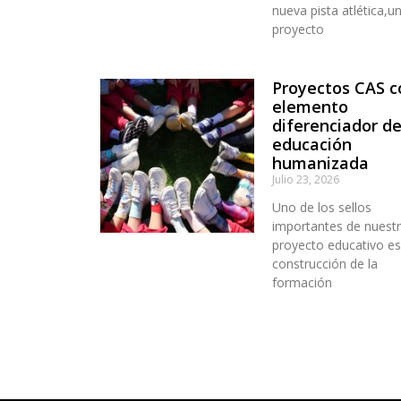
nueva pista atlética,u
proyecto
Proyectos CAS 
elemento
diferenciador d
educación
humanizada
Julio 23, 2026
Uno de los sellos
importantes de nuest
proyecto educativo es
construcción de la
formación