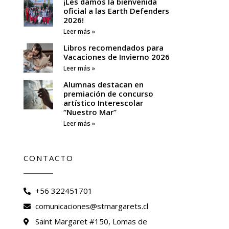
¡Les damos la bienvenida
oficial a las Earth Defenders
2026!
Leer más »
Libros recomendados para
Vacaciones de Invierno 2026
Leer más »
Alumnas destacan en
premiación de concurso
artístico Interescolar
“Nuestro Mar”
Leer más »
CONTACTO
+56 322451701
comunicaciones@stmargarets.cl
Saint Margaret #150, Lomas de