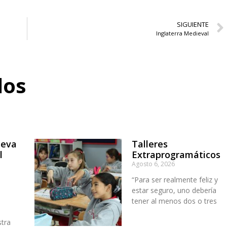
SIGUIENTE
Inglaterra Medieval
dos
ueva
Talleres
l
Extraprogramáticos
Agosto 6, 2026
“Para ser realmente feliz y
estar seguro, uno debería
tener al menos dos o tres
stra