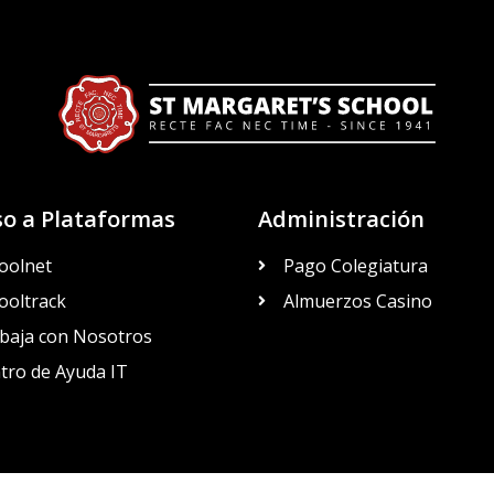
so a Plataformas
Administración
oolnet
Pago Colegiatura
ooltrack
Almuerzos Casino
baja con Nosotros
tro de Ayuda IT