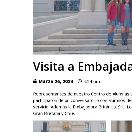
Visita a Embajada
Marzo 26, 2024
4:54 pm
Representantes de nuestro Centro de Alumnas visi
participaron de un conversatorio con alumnos de d
servicio. Además la Embajadora Británica, Sra. L
Gran Bretaña y Chile.