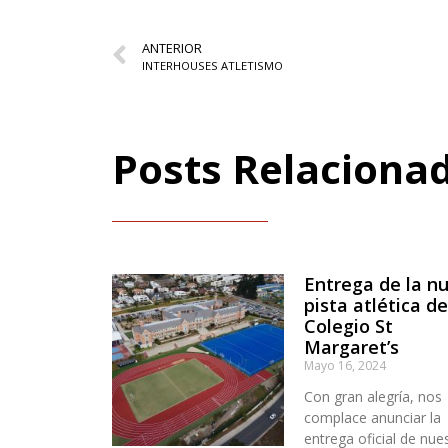
ANTERIOR
INTERHOUSES ATLETISMO
Posts Relaciona
Entrega de la n
pista atlética de
Colegio St
Margaret’s
Mayo 16, 2024
Con gran alegría, nos
complace anunciar la
entrega oficial de nue