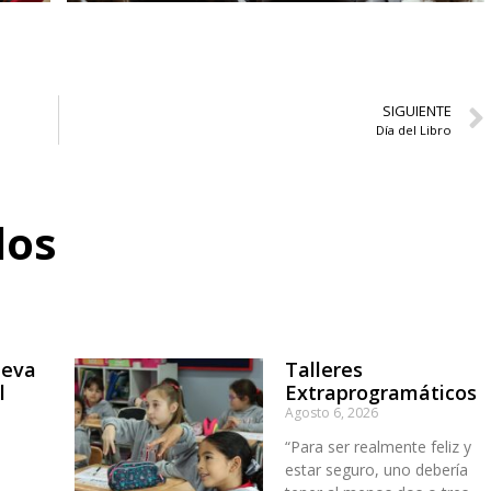
SIGUIENTE
Día del Libro
dos
ueva
Talleres
l
Extraprogramáticos
Agosto 6, 2026
“Para ser realmente feliz y
estar seguro, uno debería