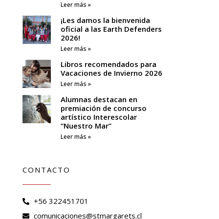
Leer más »
¡Les damos la bienvenida
oficial a las Earth Defenders
2026!
Leer más »
Libros recomendados para
Vacaciones de Invierno 2026
Leer más »
Alumnas destacan en
premiación de concurso
artístico Interescolar
“Nuestro Mar”
Leer más »
CONTACTO
+56 322451701
comunicaciones@stmargarets.cl