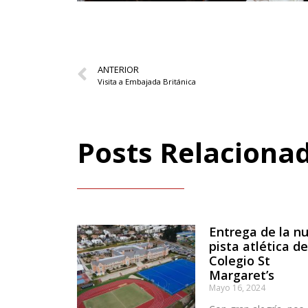
ANTERIOR
Visita a Embajada Británica
Posts Relaciona
Entrega de la n
pista atlética de
Colegio St
Margaret’s
Mayo 16, 2024