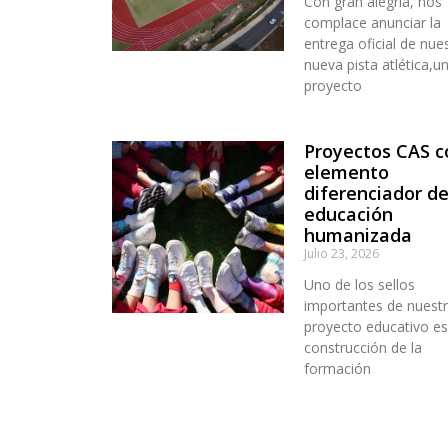
Con gran alegría, nos
complace anunciar la
entrega oficial de nue
nueva pista atlética,u
proyecto
Proyectos CAS 
elemento
diferenciador d
educación
humanizada
Julio 23, 2026
Uno de los sellos
importantes de nuest
proyecto educativo es
construcción de la
formación