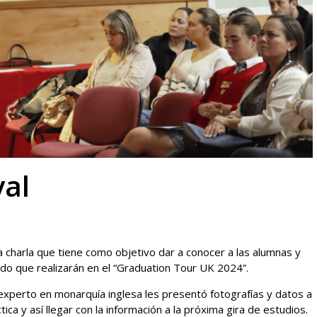
val
a charla que tiene como objetivo dar a conocer a las alumnas y
ido que realizarán en el “Graduation Tour UK 2024”.
experto en monarquía inglesa les presentó fotografías y datos a
ca y así llegar con la información a la próxima gira de estudios.