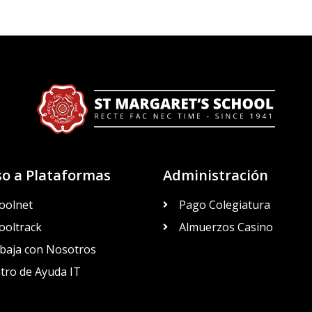
so a Plataformas
Administración
oolnet
Pago Colegiatura
ooltrack
Almuerzos Casino
baja con Nosotros
tro de Ayuda IT