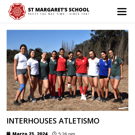
INTERHOUSES ATLETISMO
Marzo 23, 2024
5:26 pm