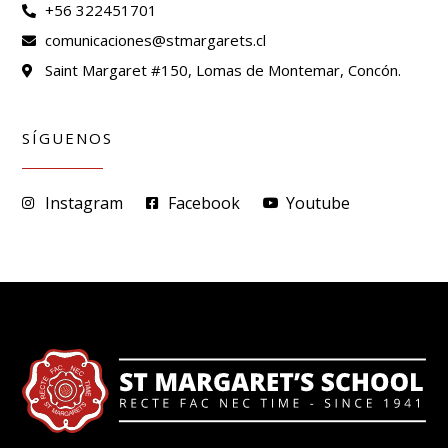
+56 322451701
comunicaciones@stmargarets.cl
Saint Margaret #150, Lomas de Montemar, Concón.
SÍGUENOS
Instagram
Facebook
Youtube