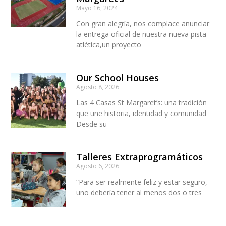
Mayo 16, 2024
Con gran alegría, nos complace anunciar
la entrega oficial de nuestra nueva pista
atlética,un proyecto
Our School Houses
Agosto 8, 2026
Las 4 Casas St Margaret’s: una tradición
que une historia, identidad y comunidad
Desde su
Talleres Extraprogramáticos
Agosto 6, 2026
“Para ser realmente feliz y estar seguro,
uno debería tener al menos dos o tres