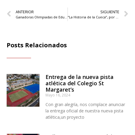
ANTERIOR
SIGUIENTE
Ganadoras Olimpiadas de Educación Financiera 2025
“La Historia de la Cueca”, por Los Cuenteros
Posts Relacionados
Entrega de la nueva pista
atlética del Colegio St
Margaret’s
Mayo 16, 2024
Con gran alegría, nos complace anunciar
la entrega oficial de nuestra nueva pista
atlética,un proyecto