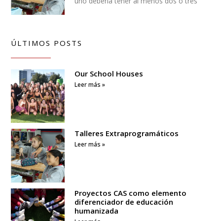
uno debería tener al menos dos o tres
ÚLTIMOS POSTS
Our School Houses
Leer más »
Talleres Extraprogramáticos
Leer más »
Proyectos CAS como elemento
diferenciador de educación
humanizada