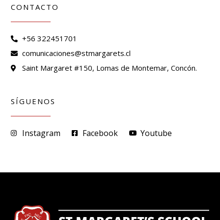
CONTACTO
+56 322451701
comunicaciones@stmargarets.cl
Saint Margaret #150, Lomas de Montemar, Concón.
SÍGUENOS
Instagram
Facebook
Youtube