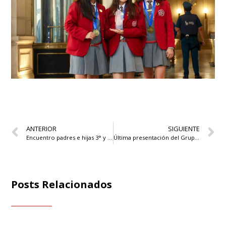
ANTERIOR
SIGUIENTE
Encuentro padres e hijas 3° y 4° básico
Última presentación del Grupo Teatro IB de IV° medio
Posts Relacionados