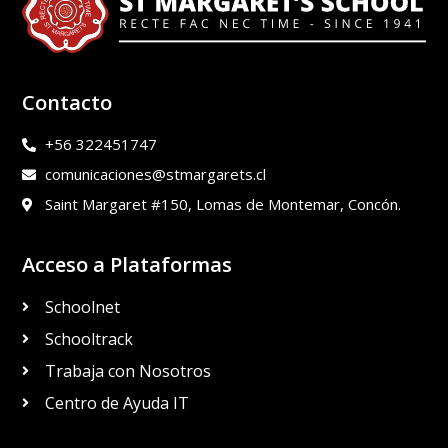
Contacto
+56 322451747
comunicaciones@stmargarets.cl
Saint Margaret #150, Lomas de Montemar, Concón.
Acceso a Plataformas
Schoolnet
Schooltrack
Trabaja con Nosotros
Centro de Ayuda IT