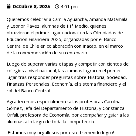
Octubre 8, 2025
4:01 pm
Queremos celebrar a Camila Aguancha, Amanda Matamala
y Leonor Pávez, alumnas de III° Medio, quienes
obtuvieron el primer lugar nacional en las Olimpiadas de
Educación Financiera 2025, organizadas por el Banco
Central de Chile en colaboración con Inacap, en el marco
de la conmemoración de su centenario.
Luego de superar varias etapas y competir con cientos de
colegios a nivel nacional, las alumnas lograron el primer
lugar tras responder preguntas sobre Historia, Sociedad,
Finanzas Personales, Economía, el sistema financiero y el
rol del Banco Central.
Agradecemos especialmente a las profesoras Carolina
Gómez, jefa del Departamento de Historia, y Constanza
Orfali, profesora de Economía, por acompañar y guiar a las
alumnas a lo largo de toda la competencia.
¡Estamos muy orgullosos por este tremendo logro!