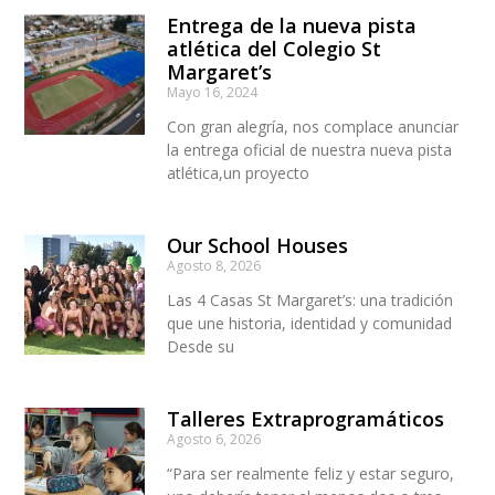
Entrega de la nueva pista
atlética del Colegio St
Margaret’s
Mayo 16, 2024
Con gran alegría, nos complace anunciar
la entrega oficial de nuestra nueva pista
atlética,un proyecto
Our School Houses
Agosto 8, 2026
Las 4 Casas St Margaret’s: una tradición
que une historia, identidad y comunidad
Desde su
Talleres Extraprogramáticos
Agosto 6, 2026
“Para ser realmente feliz y estar seguro,