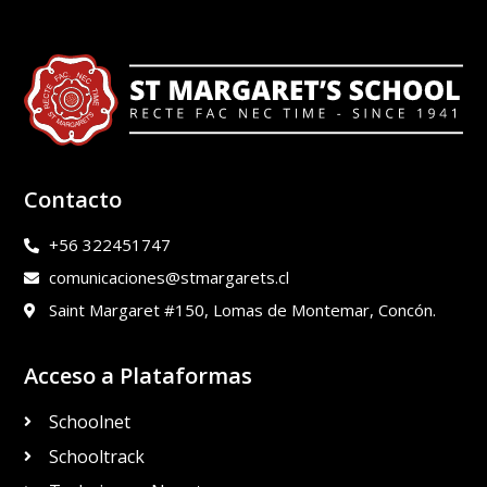
Contacto
+56 322451747
comunicaciones@stmargarets.cl
Saint Margaret #150, Lomas de Montemar, Concón.
Acceso a Plataformas
Schoolnet
Schooltrack