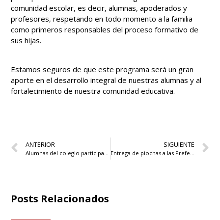
comunidad escolar, es decir, alumnas, apoderados y
profesores, respetando en todo momento a la familia
como primeros responsables del proceso formativo de
sus hijas.
Estamos seguros de que este programa será un gran
aporte en el desarrollo integral de nuestras alumnas y al
fortalecimiento de nuestra comunidad educativa.
ANTERIOR
SIGUIENTE
Alumnas del colegio participarán en TESMUN XXI en Colombia
Entrega de piochas a las Prefects de 4° medio
Posts Relacionados