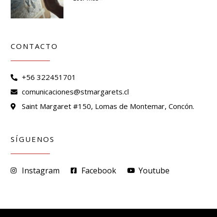
CONTACTO
+56 322451701
comunicaciones@stmargarets.cl
Saint Margaret #150, Lomas de Montemar, Concón.
SÍGUENOS
Instagram
Facebook
Youtube