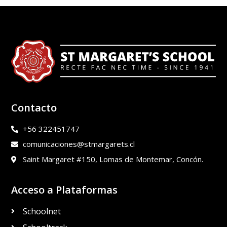
Contacto
+56 322451747
comunicaciones@stmargarets.cl
Saint Margaret #150, Lomas de Montemar, Concón.
Acceso a Plataformas
Schoolnet