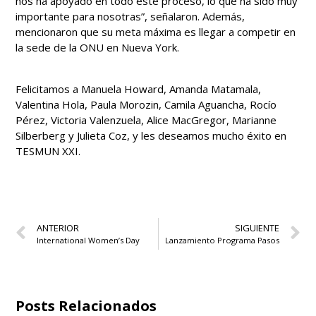
nos ha apoyado en todo este proceso, lo que ha sido muy
importante para nosotras”, señalaron. Además,
mencionaron que su meta máxima es llegar a competir en
la sede de la ONU en Nueva York.
Felicitamos a Manuela Howard, Amanda Matamala,
Valentina Hola, Paula Morozin, Camila Aguancha, Rocío
Pérez, Victoria Valenzuela, Alice MacGregor, Marianne
Silberberg y Julieta Coz, y les deseamos mucho éxito en
TESMUN XXI.
ANTERIOR
SIGUIENTE
International Women’s Day
Lanzamiento Programa Pasos
Posts Relacionados