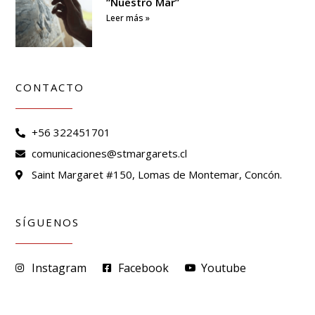
“Nuestro Mar”
Leer más »
CONTACTO
+56 322451701
comunicaciones@stmargarets.cl
Saint Margaret #150, Lomas de Montemar, Concón.
SÍGUENOS
Instagram
Facebook
Youtube