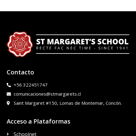
Contacto
+56 322451747
comunicaciones@stmargarets.cl
Saint Margaret #150, Lomas de Montemar, Concón.
Acceso a Plataformas
Schoolnet