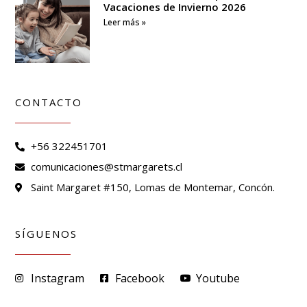
Vacaciones de Invierno 2026
Leer más »
CONTACTO
+56 322451701
comunicaciones@stmargarets.cl
Saint Margaret #150, Lomas de Montemar, Concón.
SÍGUENOS
Instagram
Facebook
Youtube