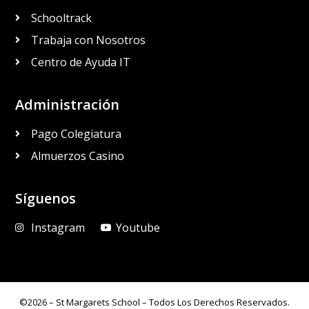
Schooltrack
Trabaja con Nosotros
Centro de Ayuda IT
Administración
Pago Colegiatura
Almuerzos Casino
Síguenos
Instagram
Youtube
©2026 – St Margarets School – Todos Los Derechos Reservados.