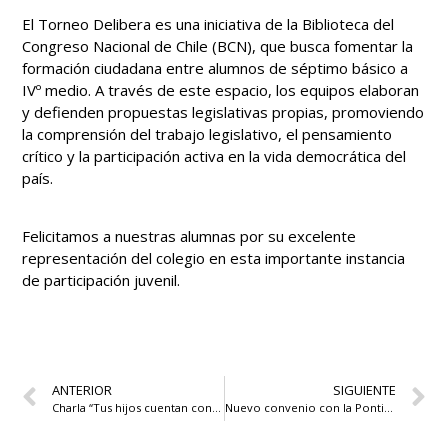
El Torneo Delibera es una iniciativa de la Biblioteca del
Congreso Nacional de Chile (BCN), que busca fomentar la
formación ciudadana entre alumnos de séptimo básico a
IVº medio. A través de este espacio, los equipos elaboran
y defienden propuestas legislativas propias, promoviendo
la comprensión del trabajo legislativo, el pensamiento
crítico y la participación activa en la vida democrática del
país.
Felicitamos a nuestras alumnas por su excelente
representación del colegio en esta importante instancia
de participación juvenil.
ANTERIOR
SIGUIENTE
Charla “Tus hijos cuentan contigo” por la Red Preventiva
Nuevo convenio con la Pontificia Universidad Católica de Valparaíso para acceder a admisión directa a través de Diploma IB