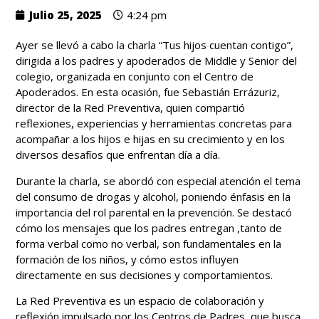
Julio 25, 2025
4:24 pm
Ayer se llevó a cabo la charla “Tus hijos cuentan contigo”,
dirigida a los padres y apoderados de Middle y Senior del
colegio, organizada en conjunto con el Centro de
Apoderados. En esta ocasión, fue Sebastián Errázuriz,
director de la Red Preventiva, quien compartió
reflexiones, experiencias y herramientas concretas para
acompañar a los hijos e hijas en su crecimiento y en los
diversos desafíos que enfrentan día a día.
Durante la charla, se abordó con especial atención el tema
del consumo de drogas y alcohol, poniendo énfasis en la
importancia del rol parental en la prevención. Se destacó
cómo los mensajes que los padres entregan ,tanto de
forma verbal como no verbal, son fundamentales en la
formación de los niños, y cómo estos influyen
directamente en sus decisiones y comportamientos.
La Red Preventiva es un espacio de colaboración y
reflexión impulsado por los Centros de Padres, que busca