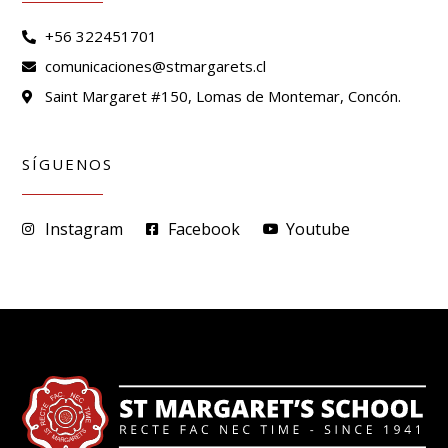
+56 322451701
comunicaciones@stmargarets.cl
Saint Margaret #150, Lomas de Montemar, Concón.
SÍGUENOS
Instagram
Facebook
Youtube