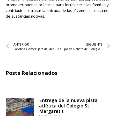
promover buenas prácticas para fortalecer a las familias y
contribuir a retrasar la entrada de los jóvenes al consumo
de sustancias nocivas.
ANTERIOR
SIGUIENTE
Carolina Gómez, jefa del departamento de Historia, participó del IB Global Conference
Equipo de Debate del Colegio obtiene tercer lugar en final regional del Torneo Delibera 2025
Posts Relacionados
Entrega de la nueva pista
atlética del Colegio St
Margaret’s
Mayo 16, 2024