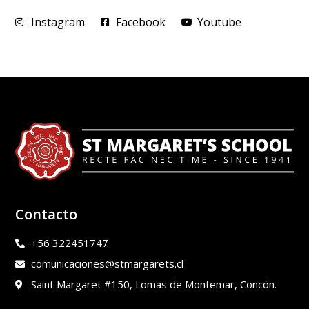
Instagram
Facebook
Youtube
Contacto
+56 322451747
comunicaciones@stmargarets.cl
Saint Margaret #150, Lomas de Montemar, Concón.