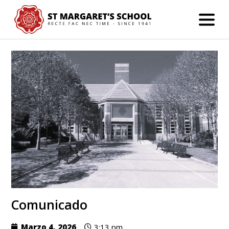
Comunicado
Marzo 4, 2026
3:13 pm