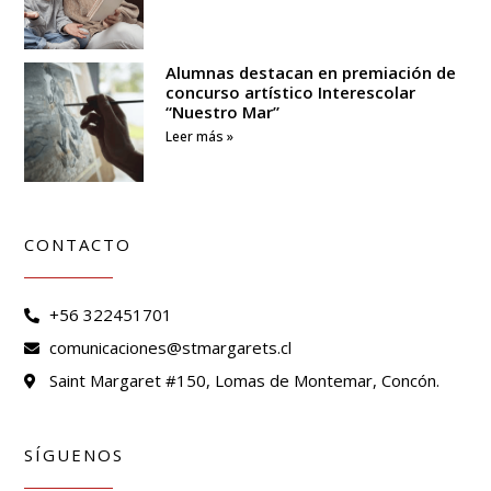
Alumnas destacan en premiación de
concurso artístico Interescolar
“Nuestro Mar”
Leer más »
CONTACTO
+56 322451701
comunicaciones@stmargarets.cl
Saint Margaret #150, Lomas de Montemar, Concón.
SÍGUENOS