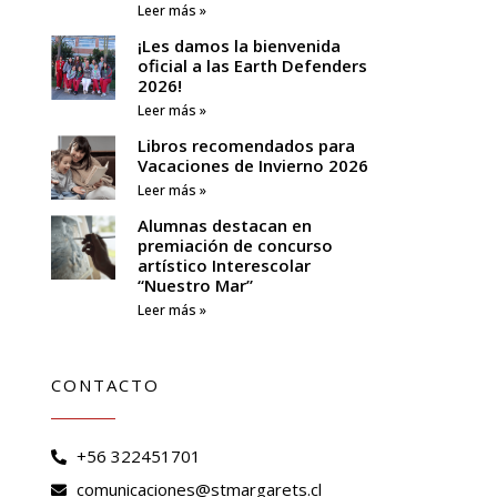
Leer más »
¡Les damos la bienvenida
oficial a las Earth Defenders
2026!
Leer más »
Libros recomendados para
Vacaciones de Invierno 2026
Leer más »
Alumnas destacan en
premiación de concurso
artístico Interescolar
“Nuestro Mar”
Leer más »
CONTACTO
+56 322451701
comunicaciones@stmargarets.cl