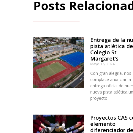
Posts Relaciona
Entrega de la n
pista atlética de
Colegio St
Margaret’s
Mayo 16, 2024
Con gran alegría, nos
complace anunciar la
entrega oficial de nue
nueva pista atlética,u
proyecto
Proyectos CAS 
elemento
diferenciador d