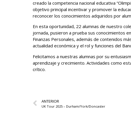
creado la competencia nacional educativa “Olimpia
objetivo principal incentivar y promover la educa
reconocer los conocimientos adquiridos por alu
En esta oportunidad, 22 alumnas de nuestro cole
jornada, pusieron a prueba sus conocimientos en
Finanzas Personales, además de contenidos más
actualidad económica y el rol y funciones del Banc
Felicitamos a nuestras alumnas por su entusiasm
aprendizaje y crecimiento. Actividades como esta
crítico.
ANTERIOR
UK Tour 2025 – Durham/York/Doncaster