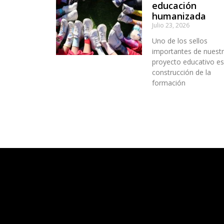
educación
humanizada
Julio 23, 2026
Uno de los sellos
importantes de nuest
proyecto educativo es
construcción de la
formación