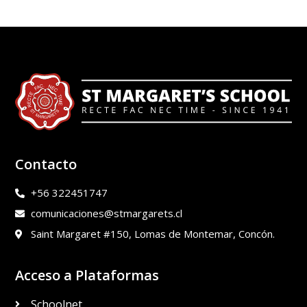
Contacto
+56 322451747
comunicaciones@stmargarets.cl
Saint Margaret #150, Lomas de Montemar, Concón.
Acceso a Plataformas
Schoolnet