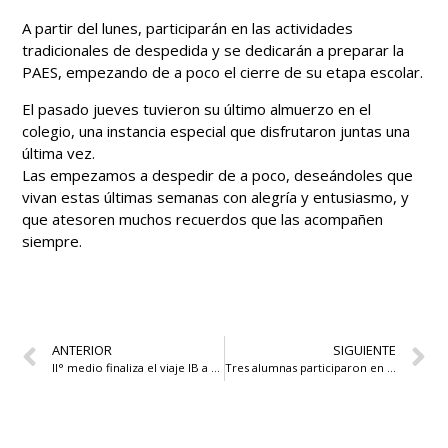
A partir del lunes, participarán en las actividades
tradicionales de despedida y se dedicarán a preparar la
PAES, empezando de a poco el cierre de su etapa escolar.
El pasado jueves tuvieron su último almuerzo en el
colegio, una instancia especial que disfrutaron juntas una
última vez.
Las empezamos a despedir de a poco, deseándoles que
vivan estas últimas semanas con alegría y entusiasmo, y
que atesoren muchos recuerdos que las acompañen
siempre.
ANTERIOR
SIGUIENTE
II° medio finaliza el viaje IB a Coquimbo
Tres alumnas participaron en el InterCAS realizado en el Colegio Alemán de Chicureo