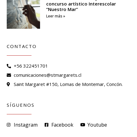
concurso artístico Interescolar
“Nuestro Mar”
Leer más »
CONTACTO
+56 322451701
comunicaciones@stmargarets.cl
Saint Margaret #150, Lomas de Montemar, Concón.
SÍGUENOS
Instagram
Facebook
Youtube