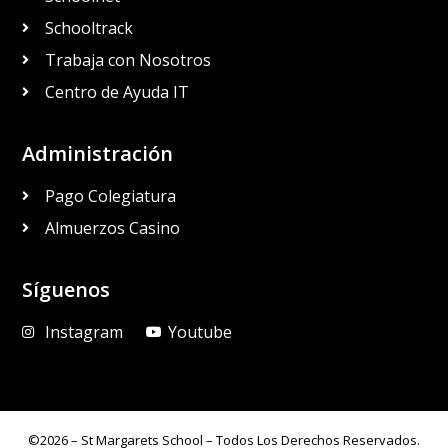
Schooltrack
Trabaja con Nosotros
Centro de Ayuda IT
Administración
Pago Colegiatura
Almuerzos Casino
Síguenos
Instagram
Youtube
©2026 – St Margarets School – Todos Los Derechos Reservados.