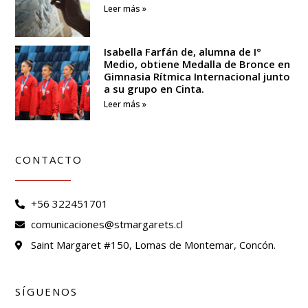
Leer más »
Isabella Farfán de, alumna de I°
Medio, obtiene Medalla de Bronce en
Gimnasia Rítmica Internacional junto
a su grupo en Cinta.
Leer más »
CONTACTO
+56 322451701
comunicaciones@stmargarets.cl
Saint Margaret #150, Lomas de Montemar, Concón.
SÍGUENOS