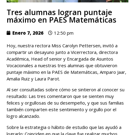
Tres alumnas logran puntaje
máximo en PAES Matemáticas
Enero 7, 2026
12:50 pm
Hoy, nuestra rectora Miss Carolyn Pettersen, invitó a
compartir un desayuno junto a Vicerrectora, directora
Académica, Head of senior y Encargada de Asuntos
Vocacionales a nuestras tres alumnas que obtuvieron
puntaje máximo en la PAES de Matemáticas, Amparo Jaar,
Amalia Ruiz y Laura Parot.
Al ser consultadas sobre cómo se sintieron al conocer su
resultado: Las tres comentaron que se sienten muy
felices y orgullosas de su desempeño, y que sus familias
también comparten este sentimiento y orgullo por el
logro alcanzado.
Sobre la estrategia o hábito de estudio que las ayudó a
lograrlo: Coinciden en que la clave fue realizar muchos