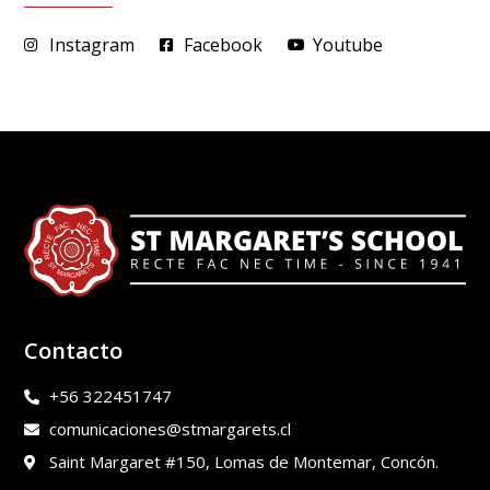
Instagram
Facebook
Youtube
Contacto
+56 322451747
comunicaciones@stmargarets.cl
Saint Margaret #150, Lomas de Montemar, Concón.