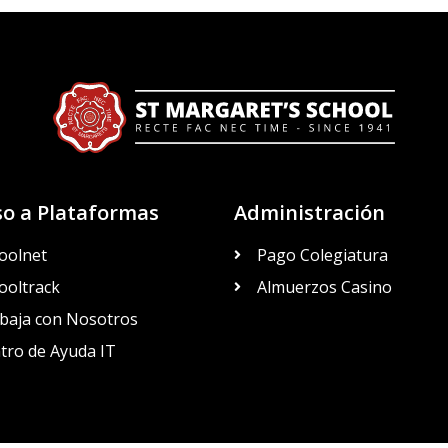
so a Plataformas
Administración
oolnet
Pago Colegiatura
ooltrack
Almuerzos Casino
baja con Nosotros
tro de Ayuda IT