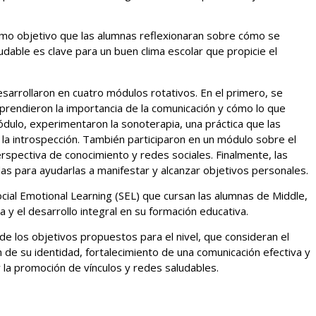
como objetivo que las alumnas reflexionaran sobre cómo se
udable es clave para un buen clima escolar que propicie el
esarrollaron en cuatro módulos rotativos. En el primero, se
aprendieron la importancia de la comunicación y cómo lo que
ulo, experimentaron la sonoterapia, una práctica que las
 la introspección. También participaron en un módulo sobre el
spectiva de conocimiento y redes sociales. Finalmente, las
as para ayudarlas a manifestar y alcanzar objetivos personales.
cial Emotional Learning (SEL) que cursan las alumnas de Middle,
a y el desarrollo integral en su formación educativa.
e los objetivos propuestos para el nivel, que consideran el
de su identidad, fortalecimiento de una comunicación efectiva y
y la promoción de vínculos y redes saludables.