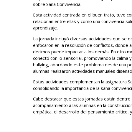
sobre Sana Convivencia.
Esta actividad centrada en el buen trato, tuvo 
relacionan entre ellas y cómo una convivencia sal
aprendizaje.
La jornada incluyó diversas actividades que se d
enfocaron en la resolución de conflictos, donde 
decimos puede impactar a los demás. En otro mód
conectó con lo sensorial, promoviendo la calma y
bullying, abordando este problema desde una per
alumnas realizaron actividades manuales diseñad
Estas actividades complementan la asignatura So
consolidando la importancia de la sana convivenci
Cabe destacar que estas jornadas están dentro d
acompañamiento a las alumnas en la construcción 
empática, el desarrollo del pensamiento crítico, 