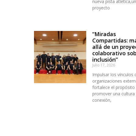
nueva pista atlética,u
proyecto
“Miradas
Compartidas: m
allá de un proye
colaborativo so
inclusión”
Julio 17, 2026
Impulsar los vínculos 
organizaciones extern
fortalece el propósito
promover una cultura
conexión,