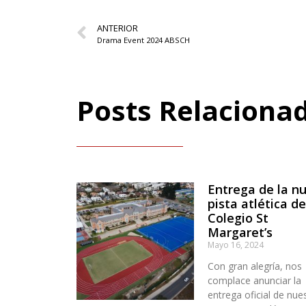
ANTERIOR
Drama Event 2024 ABSCH
Posts Relaciona
Entrega de la n
pista atlética de
Colegio St
Margaret’s
Mayo 16, 2024
Con gran alegría, nos
complace anunciar la
entrega oficial de nue