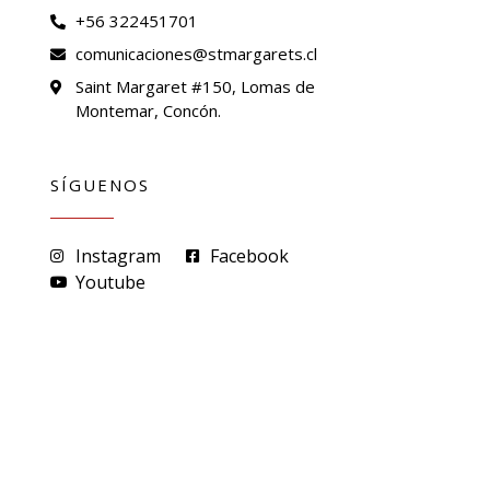
+56 322451701
comunicaciones@stmargarets.cl
Saint Margaret #150, Lomas de
Montemar, Concón.
SÍGUENOS
Instagram
Facebook
Youtube