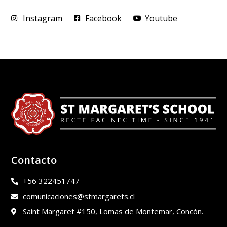
Instagram
Facebook
Youtube
Contacto
+56 322451747
comunicaciones@stmargarets.cl
Saint Margaret #150, Lomas de Montemar, Concón.