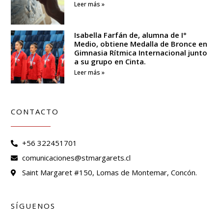
Leer más »
Isabella Farfán de, alumna de I°
Medio, obtiene Medalla de Bronce en
Gimnasia Rítmica Internacional junto
a su grupo en Cinta.
Leer más »
CONTACTO
+56 322451701
comunicaciones@stmargarets.cl
Saint Margaret #150, Lomas de Montemar, Concón.
SÍGUENOS