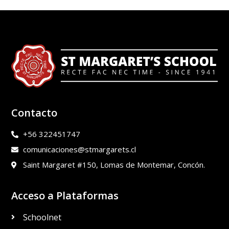
Contacto
+56 322451747
comunicaciones@stmargarets.cl
Saint Margaret #150, Lomas de Montemar, Concón.
Acceso a Plataformas
Schoolnet