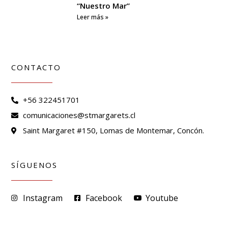
“Nuestro Mar”
Leer más »
CONTACTO
+56 322451701
comunicaciones@stmargarets.cl
Saint Margaret #150, Lomas de Montemar, Concón.
SÍGUENOS
Instagram
Facebook
Youtube