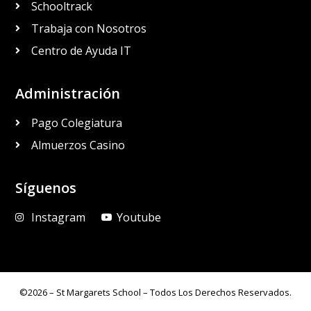
Schooltrack
Trabaja con Nosotros
Centro de Ayuda IT
Administración
Pago Colegiatura
Almuerzos Casino
Síguenos
Instagram
Youtube
©2026 – St Margarets School – Todos Los Derechos Reservados.