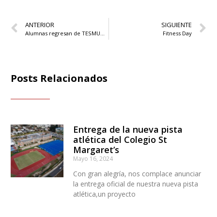
ANTERIOR
SIGUIENTE
Alumnas regresan de TESMUN XXI con gran desempeño
Fitness Day
Posts Relacionados
Entrega de la nueva pista
atlética del Colegio St
Margaret’s
Mayo 16, 2024
Con gran alegría, nos complace anunciar
la entrega oficial de nuestra nueva pista
atlética,un proyecto