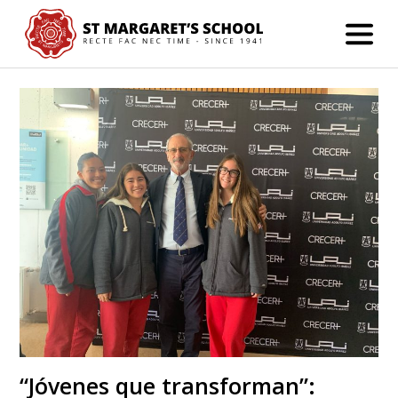
“Jóvenes que transforman”: