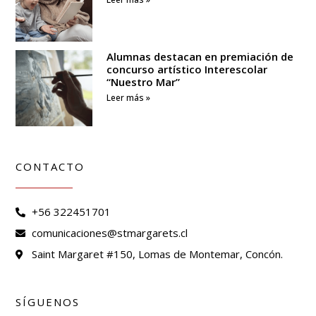
Alumnas destacan en premiación de
concurso artístico Interescolar
“Nuestro Mar”
Leer más »
CONTACTO
+56 322451701
comunicaciones@stmargarets.cl
Saint Margaret #150, Lomas de Montemar, Concón.
SÍGUENOS