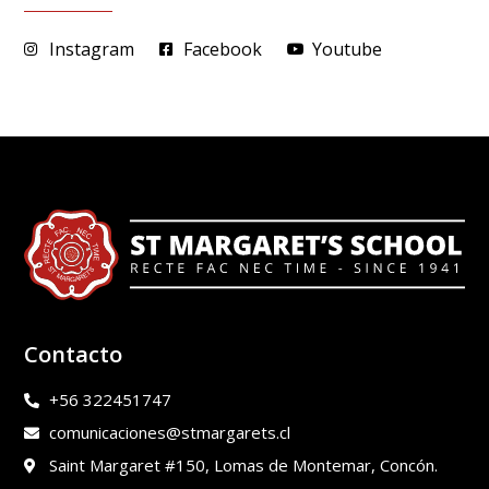
Instagram
Facebook
Youtube
Contacto
+56 322451747
comunicaciones@stmargarets.cl
Saint Margaret #150, Lomas de Montemar, Concón.