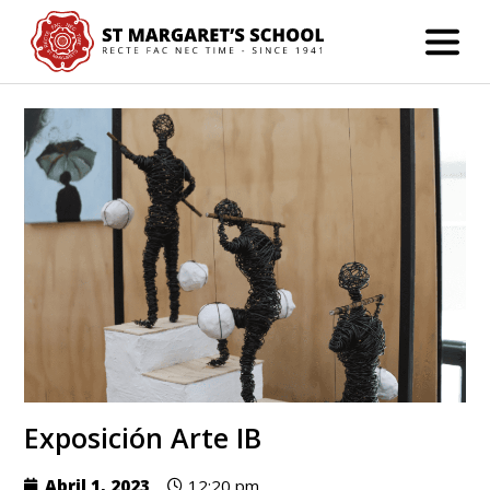
Exposición Arte IB
Abril 1, 2023
12:20 pm