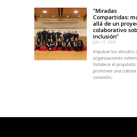
“Miradas
Compartidas: m
allá de un proye
colaborativo so
inclusión”
Julio 17, 2026
Impulsar los vínculos 
organizaciones extern
fortalece el propósito
promover una cultura
conexión,