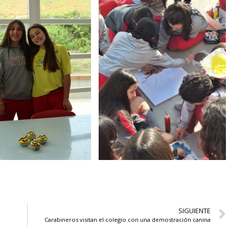
SIGUIENTE
Carabineros visitan el colegio con una demostración canina