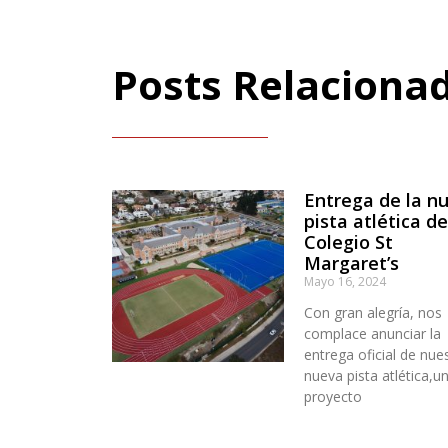
Posts Relaciona
Entrega de la n
pista atlética de
Colegio St
Margaret’s
Mayo 16, 2024
Con gran alegría, nos
complace anunciar la
entrega oficial de nue
nueva pista atlética,u
proyecto