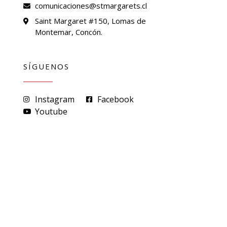
comunicaciones@stmargarets.cl
Saint Margaret #150, Lomas de
Montemar, Concón.
SÍGUENOS
Instagram
Facebook
Youtube