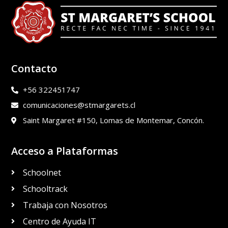
Contacto
+56 322451747
comunicaciones@stmargarets.cl
Saint Margaret #150, Lomas de Montemar, Concón.
Acceso a Plataformas
Schoolnet
Schooltrack
Trabaja con Nosotros
Centro de Ayuda IT