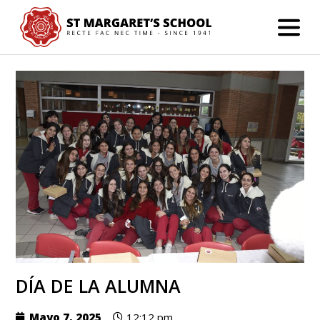
DÍA DE LA ALUMNA
Mayo 7, 2025
12:12 pm