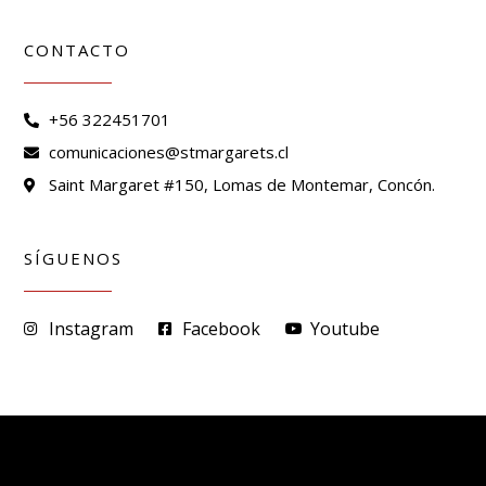
CONTACTO
+56 322451701
comunicaciones@stmargarets.cl
Saint Margaret #150, Lomas de Montemar, Concón.
SÍGUENOS
Instagram
Facebook
Youtube