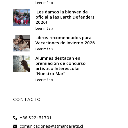
Leer más »
¡Les damos la bienvenida
oficial a las Earth Defenders
2026!
Leer más »
Libros recomendados para
Vacaciones de Invierno 2026
Leer más »
Alumnas destacan en
premiación de concurso
artístico Interescolar
“Nuestro Mar”
Leer más »
CONTACTO
+56 322451701
comunicaciones@stmargarets.cl