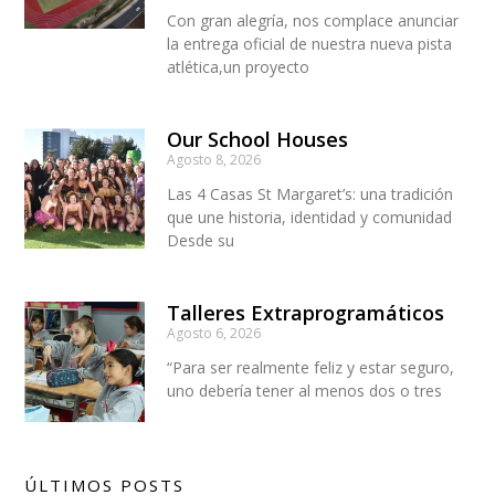
Con gran alegría, nos complace anunciar
la entrega oficial de nuestra nueva pista
atlética,un proyecto
Our School Houses
Agosto 8, 2026
Las 4 Casas St Margaret’s: una tradición
que une historia, identidad y comunidad
Desde su
Talleres Extraprogramáticos
Agosto 6, 2026
“Para ser realmente feliz y estar seguro,
uno debería tener al menos dos o tres
ÚLTIMOS POSTS