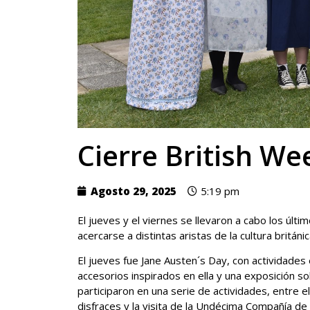
Cierre British We
Agosto 29, 2025
5:19 pm
El jueves y el viernes se llevaron a cabo los últi
acercarse a distintas aristas de la cultura británi
El jueves fue Jane Austen´s Day, con actividades
accesorios inspirados en ella y una exposición so
participaron en una serie de actividades, entre 
disfraces y la visita de la Undécima Compañía d