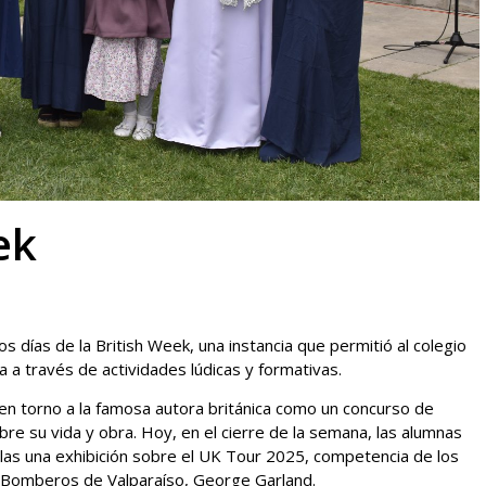
ek
mos días de la British Week, una instancia que permitió al colegio
ca a través de actividades lúdicas y formativas.
 en torno a la famosa autora británica como un concurso de
bre su vida y obra. Hoy, en el cierre de la semana, las alumnas
ellas una exhibición sobre el UK Tour 2025, competencia de los
e Bomberos de Valparaíso, George Garland.