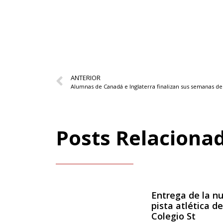
ANTERIOR
Posts Relaciona
Entrega de la n
pista atlética de
Colegio St