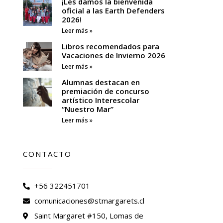
¡Les damos la bienvenida
oficial a las Earth Defenders
2026!
Leer más »
Libros recomendados para
Vacaciones de Invierno 2026
Leer más »
Alumnas destacan en
premiación de concurso
artístico Interescolar
“Nuestro Mar”
Leer más »
CONTACTO
+56 322451701
comunicaciones@stmargarets.cl
Saint Margaret #150, Lomas de