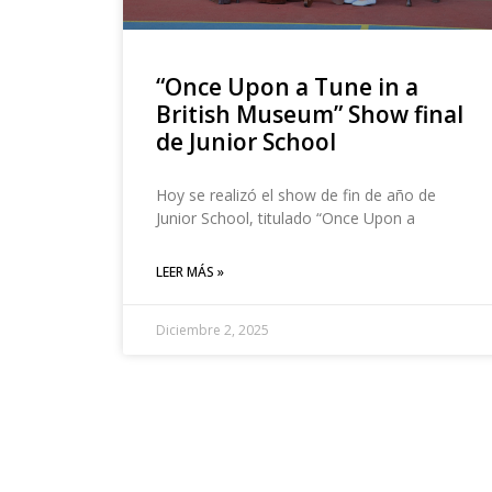
“Once Upon a Tune in a
British Museum” Show final
de Junior School
Hoy se realizó el show de fin de año de
Junior School, titulado “Once Upon a
LEER MÁS »
Diciembre 2, 2025