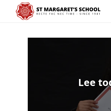
Lee to