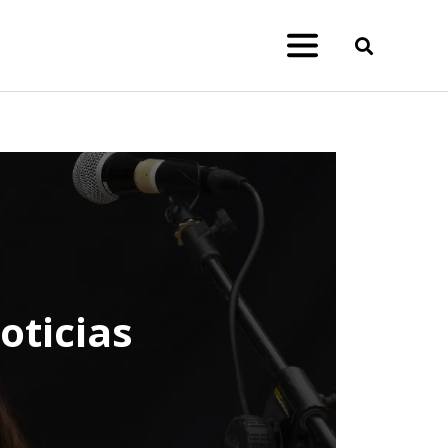
oticias