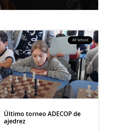
All School
Último torneo ADECOP de
ajedrez