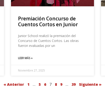
Premiación Concurso de
Cuentos Cortos en Junior
Junior School realizó la premiación del
Concurso de Cuentos Cortos. Las obras
fueron evaluadas por un
LEER MÁS »
Noviembre 27, 2025
« Anterior
1
…
5
6
7
8
9
…
39
Siguiente »