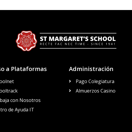
so a Plataformas
Administración
oolnet
Pago Colegiatura
ooltrack
Almuerzos Casino
baja con Nosotros
tro de Ayuda IT