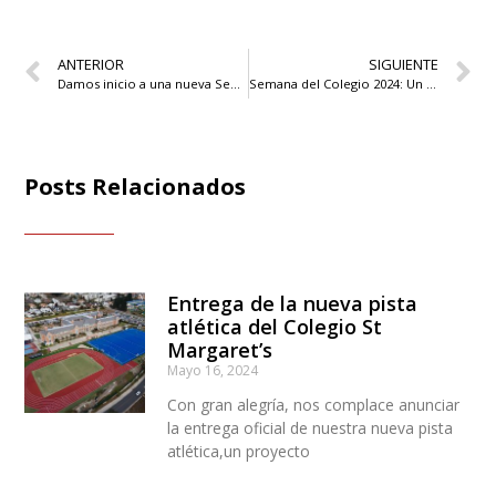
ANTERIOR
SIGUIENTE
Damos inicio a una nueva Semana del Colegio
Semana del Colegio 2024: Un cierre lleno de creatividad, espíritu y competencia
Posts Relacionados
Entrega de la nueva pista
atlética del Colegio St
Margaret’s
Mayo 16, 2024
Con gran alegría, nos complace anunciar
la entrega oficial de nuestra nueva pista
atlética,un proyecto