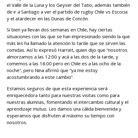
el Valle de la Luna y los Geyser del Tatio, además también
de ir a Santiago a ver el partido de rugby Chile vs Escocia
y el atardecer en las Dunas de Concón.
Si bien ya llevan dos semanas en Chile, hay ciertas
situaciones con las que se han impresionado siendo la que
más les ha llamado la atención lo tarde que se sirven las
comidas. Así lo expresó Harriet, quien dijo que “nosotros
almorzamos a las 12:00 y acá a las dos de la tarde, y
comemos a las 18:00 pero en Chile es a las ocho de la
noche”, pero Nina afirmó que “ya me estoy
acostumbrando a este cambio”.
Estamos seguros de que esta experiencia será
enriquecedora tanto para nuestras visitas como para
nuestras alumnas, fomentando el intercambio cultural y el
aprendizaje mutuo. Les damos una cálida bienvenida y
esperamos que disfruten al máximo su tiempo con
nosotros.