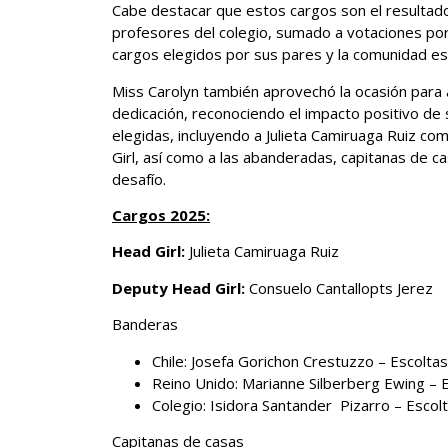
Cabe destacar que estos cargos son el resultado
profesores del colegio, sumado a votaciones por
cargos elegidos por sus pares y la comunidad es
Miss Carolyn también aprovechó la ocasión para 
dedicación, reconociendo el impacto positivo de s
elegidas, incluyendo a Julieta Camiruaga Ruiz c
Girl, así como a las abanderadas, capitanas de c
desafío.
Cargos 2025:
Head Girl:
Julieta Camiruaga Ruiz
Deputy Head Girl:
Consuelo Cantallopts Jerez
Banderas
Chile: Josefa Gorichon Crestuzzo – Escoltas
Reino Unido: Marianne Silberberg Ewing – 
Colegio: Isidora Santander Pizarro – Escol
Capitanas de casas