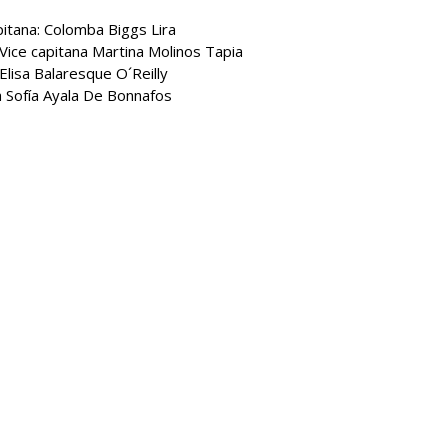
itana: Colomba Biggs Lira
Vice capitana Martina Molinos Tapia
Elisa Balaresque O´Reilly
na Sofía Ayala De Bonnafos