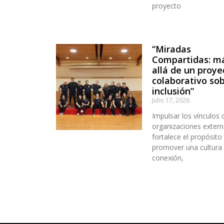
proyecto
“Miradas
Compartidas: m
allá de un proye
colaborativo so
inclusión”
Julio 17, 2026
Impulsar los vínculos 
organizaciones extern
fortalece el propósito
promover una cultura
conexión,