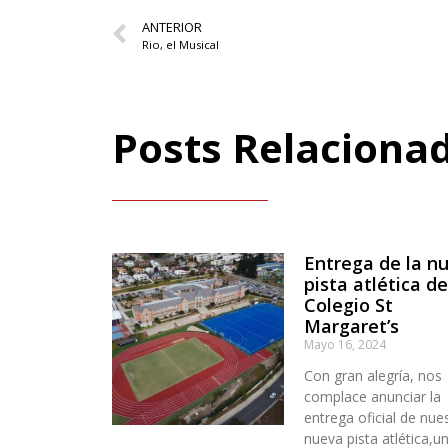
ANTERIOR
Rio, el Musical
Posts Relaciona
Entrega de la n
pista atlética de
Colegio St
Margaret’s
Mayo 16, 2024
Con gran alegría, nos
complace anunciar la
entrega oficial de nue
nueva pista atlética,u