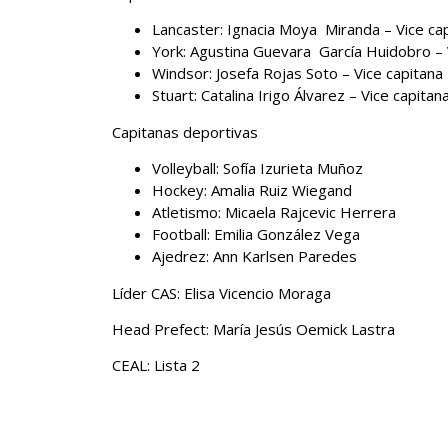
Lancaster: Ignacia Moya Miranda – Vice cap
York: Agustina Guevara García Huidobro – 
Windsor: Josefa Rojas Soto – Vice capitana 
Stuart: Catalina Irigo Álvarez – Vice capita
Capitanas deportivas
Volleyball: Sofía Izurieta Muñoz
Hockey: Amalia Ruiz Wiegand
Atletismo: Micaela Rajcevic Herrera
Football: Emilia González Vega
Ajedrez: Ann Karlsen Paredes
Líder CAS: Elisa Vicencio Moraga
Head Prefect: María Jesús Oemick Lastra
CEAL: Lista 2