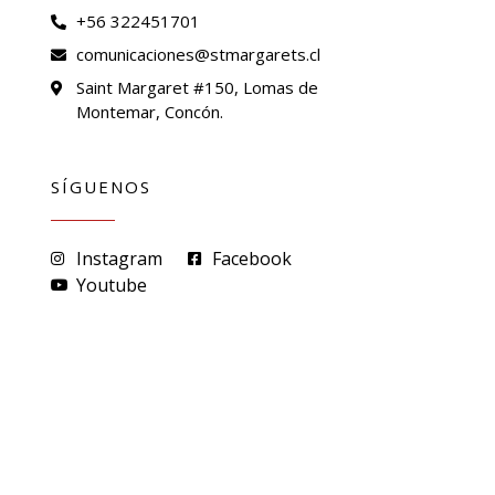
+56 322451701
comunicaciones@stmargarets.cl
Saint Margaret #150, Lomas de
Montemar, Concón.
SÍGUENOS
Instagram
Facebook
Youtube