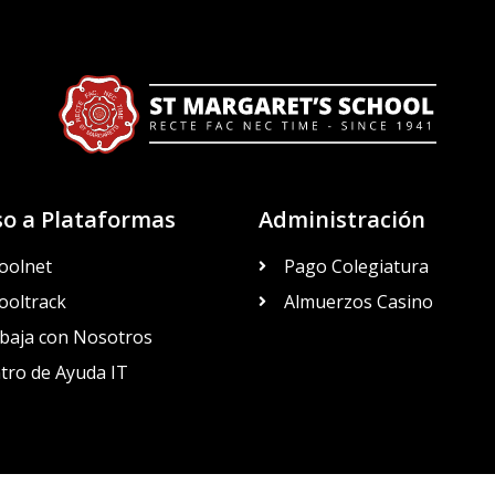
so a Plataformas
Administración
oolnet
Pago Colegiatura
ooltrack
Almuerzos Casino
baja con Nosotros
tro de Ayuda IT