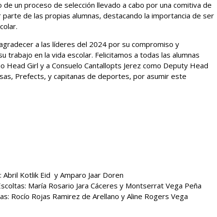
 de un proceso de selección llevado a cabo por una comitiva de
 parte de las propias alumnas, destacando la importancia de ser
colar.
agradecer a las líderes del 2024 por su compromiso y
u trabajo en la vida escolar. Felicitamos a todas las alumnas
omo Head Girl y a Consuelo Cantallopts Jerez como Deputy Head
asas, Prefects, y capitanas de deportes, por asumir este
: Abril Kotlik Eid y Amparo Jaar Doren
Escoltas: María Rosario Jara Cáceres y Montserrat Vega Peña
tas: Rocío Rojas Ramirez de Arellano y Aline Rogers Vega