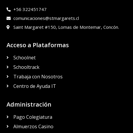
+56 322451747
comunicaciones@stmargarets.cl
Saint Margaret #150, Lomas de Montemar, Concón.
Acceso a Plataformas
Schoolnet
Schooltrack
Trabaja con Nosotros
Centro de Ayuda IT
Administración
Pago Colegiatura
Almuerzos Casino