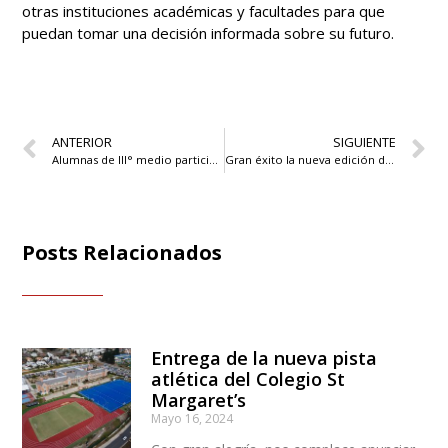
otras instituciones académicas y facultades para que
puedan tomar una decisión informada sobre su futuro.
ANTERIOR
SIGUIENTE
Alumnas de III° medio participaron en debate en inglés ABSCH
Gran éxito la nueva edición del Night Tournament
Posts Relacionados
Entrega de la nueva pista
atlética del Colegio St
Margaret’s
Mayo 16, 2024