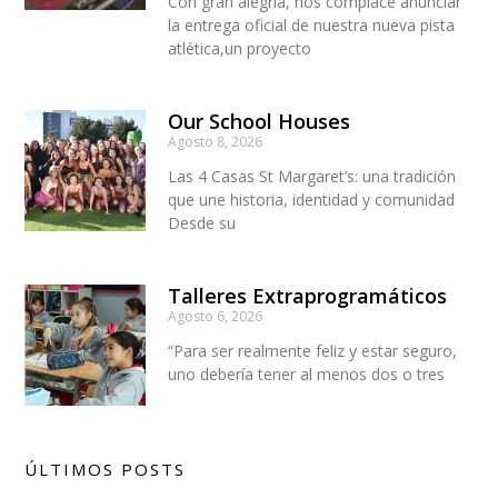
Con gran alegría, nos complace anunciar
la entrega oficial de nuestra nueva pista
atlética,un proyecto
Our School Houses
Agosto 8, 2026
Las 4 Casas St Margaret’s: una tradición
que une historia, identidad y comunidad
Desde su
Talleres Extraprogramáticos
Agosto 6, 2026
“Para ser realmente feliz y estar seguro,
uno debería tener al menos dos o tres
ÚLTIMOS POSTS