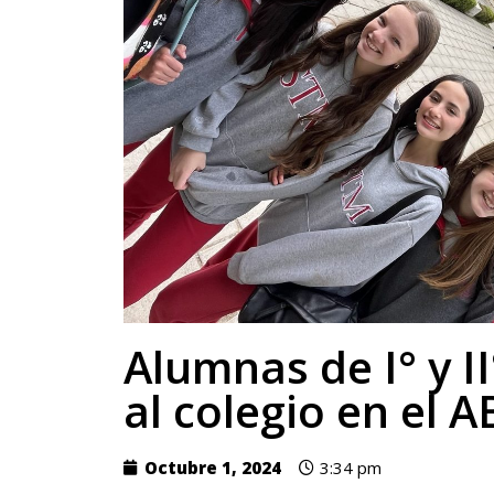
Alumnas de I° y 
al colegio en el 
Octubre 1, 2024
3:34 pm