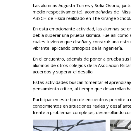
Las alumnas Augusta Torres y Sofía Osorio, jun
medio respectivamente), acompañadas de Miss M
ABSCH de Física realizado en The Grange School
En esta emocionante actividad, las alumnas se en
debía superar una prueba sísmica. Fue así como s
cuales tuvieron que diseñar y construir una estr
vibrante, aplicando principios de la ingeniería.
En el encuentro, además de poner a prueba sus hab
alumnos de otros colegios de la Asociación Britá
acuerdos y superar el desafío.
Estas actividades buscan fomentar el aprendizaje
pensamiento crítico, al tiempo que desarrollan h
Participar en este tipo de encuentros permite a 
conocimientos en situaciones reales y desafiant
frente a problemas complejos, desarrollando com