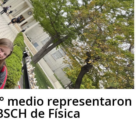
II° medio representaron
ABSCH de Física