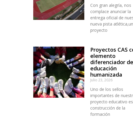
Con gran alegría, nos
complace anunciar la
entrega oficial de nue
nueva pista atlética,u
proyecto
Proyectos CAS 
elemento
diferenciador d
educación
humanizada
Julio 23, 2026
Uno de los sellos
importantes de nuest
proyecto educativo es
construcción de la
formación