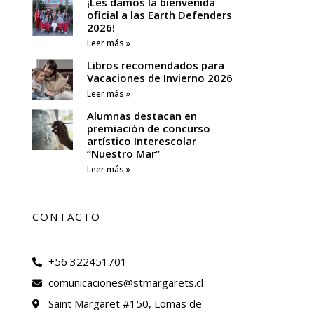
¡Les damos la bienvenida
oficial a las Earth Defenders
2026!
Leer más »
Libros recomendados para
Vacaciones de Invierno 2026
Leer más »
Alumnas destacan en
premiación de concurso
artístico Interescolar
“Nuestro Mar”
Leer más »
CONTACTO
+56 322451701
comunicaciones@stmargarets.cl
Saint Margaret #150, Lomas de