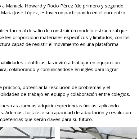
to a Manuela Howard y Rocío Pérez (de primero y segundo
aría José López, estuvieron participando en el encuentro
.
frentaron al desafío de construir un modelo estructural que
e les proporcionó materiales específicos y limitados, con los
uctura capaz de resistir el movimiento en una plataforma
ilidades científicas, las invitó a trabajar en equipo con
nica, colaborando y comunicándose en inglés para lograr
 práctico, potenciar la resolución de problemas y el
abilidades de trabajo en equipo y colaboración entre colegios.
nuestras alumnas adquirir experiencias únicas, aplicando
es. Además, fortalece su capacidad de adaptación y resolución
petencias que serán claves para su futuro.