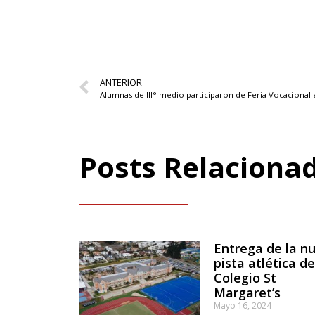
ANTERIOR
Posts Relaciona
Entrega de la n
pista atlética de
Colegio St
Margaret’s
Mayo 16, 2024